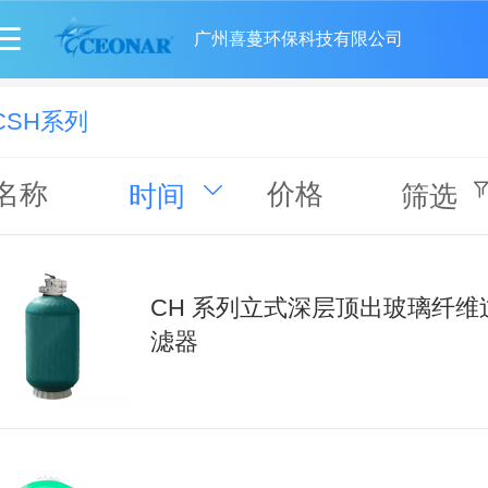
广州喜蔓环保科技有限公司
CSH系列
名称
价格
时间
筛选
CH 系列立式深层顶出玻璃纤维
滤器