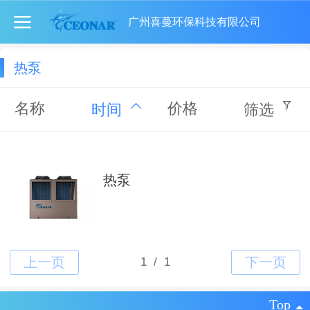
广州喜蔓环保科技有限公司
热泵
名称
价格
时间
筛选
热泵
Top