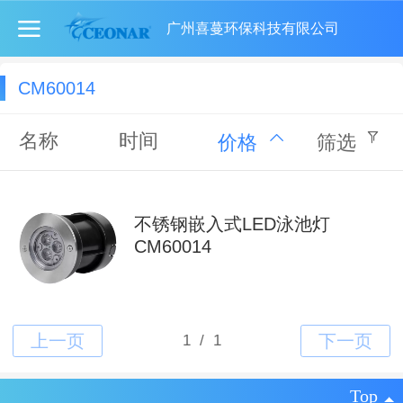
广州喜蔓环保科技有限公司
CM60014
名称
时间
价格
筛选
不锈钢嵌入式LED泳池灯
CM60014
Top