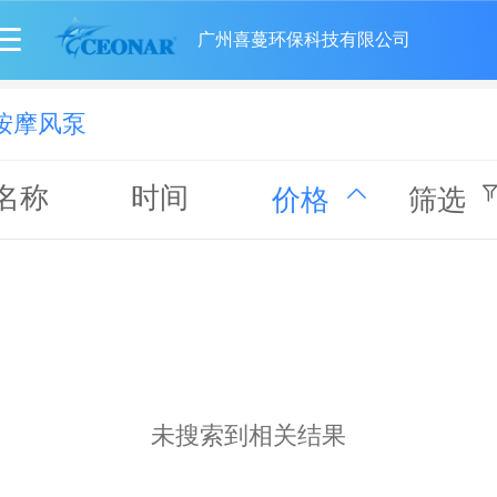
广州喜蔓环保科技有限公司
按摩风泵
名称
时间
价格
筛选
未搜索到相关结果