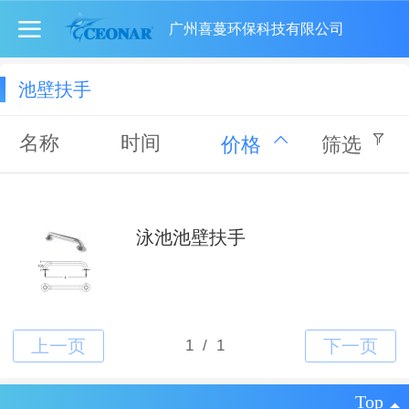
广州喜蔓环保科技有限公司
池壁扶手
名称
时间
价格
筛选
泳池池壁扶手
Top